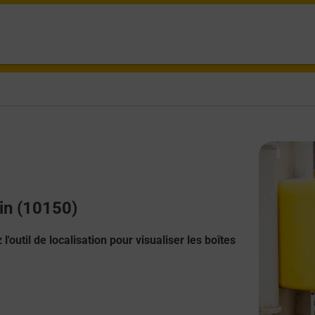
ain (10150)
l'outil de localisation pour visualiser les boîtes