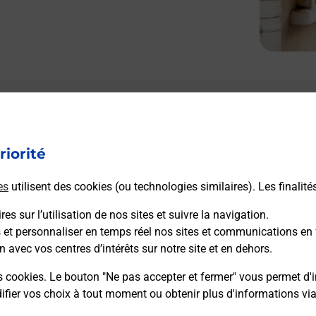
riorité
es
utilisent des cookies (ou technologies similaires). Les finalité
es sur l’utilisation de nos sites et suivre la navigation.
s et personnaliser en temps réel nos sites et communications en 
n avec vos centres d’intérêts sur notre site et en dehors.
s cookies. Le bouton "Ne pas accepter et fermer" vous permet d'i
fier vos choix à tout moment ou obtenir plus d'informations vi