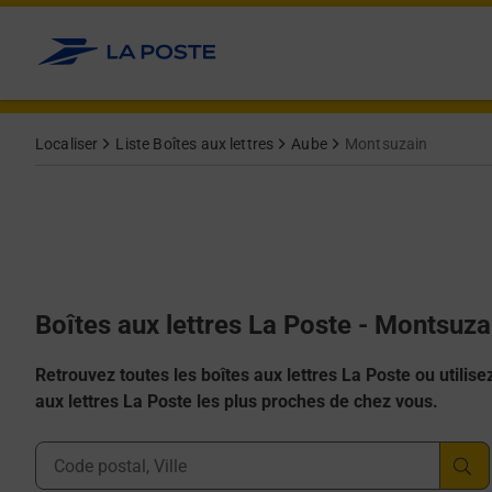
Allez au contenu
Localiser
Liste Boîtes aux lettres
Aube
Montsuzain
Boîtes aux lettres La Poste - Montsuz
Retrouvez toutes les boîtes aux lettres La Poste ou utilisez 
aux lettres La Poste les plus proches de chez vous.
Ville, Département, Code Postal