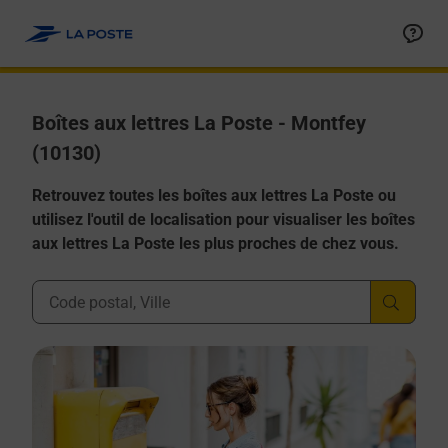
Allez au contenu
Boîtes aux lettres La Poste - Montfey
(10130)
Retrouvez toutes les boîtes aux lettres La Poste ou
utilisez l'outil de localisation pour visualiser les boîtes
aux lettres La Poste les plus proches de chez vous.
Ville, Département, Code Postal