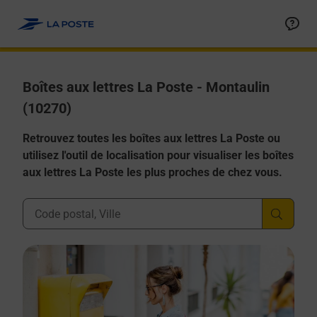
Allez au contenu
Boîtes aux lettres La Poste - Montaulin
(10270)
Retrouvez toutes les boîtes aux lettres La Poste ou
utilisez l'outil de localisation pour visualiser les boîtes
aux lettres La Poste les plus proches de chez vous.
Ville, Département, Code Postal