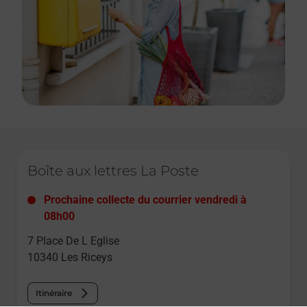
Le lien s'ouvre dans un nouvel onglet
Boîte aux lettres La Poste
Prochaine collecte du courrier
vendredi
à
08h00
7 Place De L Eglise
10340
Les Riceys
Itinéraire