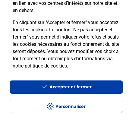
en lien avec vos centres d’intérêts sur notre site et
en dehors.
Itinéraire
En cliquant sur "Accepter et fermer" vous acceptez
tous les cookies. Le bouton "Ne pas accepter et
fermer" vous permet d'indiquer votre refus et seuls
Localiser
Liste Boîtes aux lettres
Aube
Les Riceys
les cookies nécessaires au fonctionnement du site
seront déposés. Vous pouvez modifier vos choix à
tout moment ou obtenir plus d'informations via
notre politique de cookies
.
Plan du site
Accessibilité : partiellement conforme
Accepter et fermer
Conditions contractuelles
Personnaliser
Mentions légales
Données personnelles et cookies