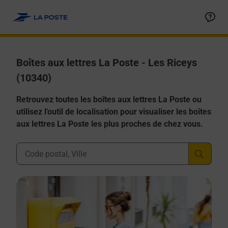
Allez au contenu
Boîtes aux lettres La Poste - Les Riceys
(10340)
Retrouvez toutes les boîtes aux lettres La Poste ou
utilisez l'outil de localisation pour visualiser les boîtes
aux lettres La Poste les plus proches de chez vous.
Ville, Département, Code Postal