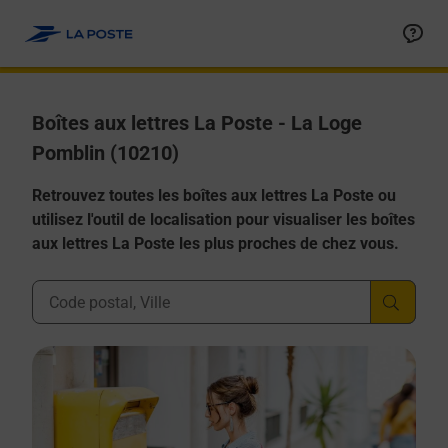
Allez au contenu
Boîtes aux lettres La Poste - La Loge
Pomblin (10210)
Retrouvez toutes les boîtes aux lettres La Poste ou
utilisez l'outil de localisation pour visualiser les boîtes
aux lettres La Poste les plus proches de chez vous.
Ville, Département, Code Postal