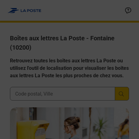
Allez au contenu
Boîtes aux lettres La Poste - Fontaine
(10200)
Retrouvez toutes les boîtes aux lettres La Poste ou
utilisez l'outil de localisation pour visualiser les boîtes
aux lettres La Poste les plus proches de chez vous.
Ville, Département, Code Postal