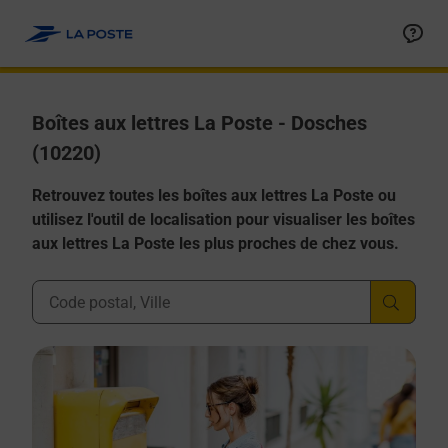
Allez au contenu
Boîtes aux lettres La Poste - Dosches
(10220)
Retrouvez toutes les boîtes aux lettres La Poste ou
utilisez l'outil de localisation pour visualiser les boîtes
aux lettres La Poste les plus proches de chez vous.
Ville, Département, Code Postal