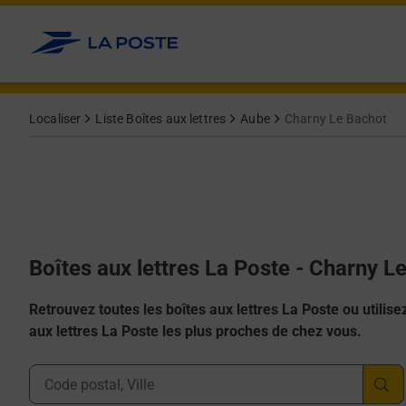
Allez au contenu
Localiser
Liste Boîtes aux lettres
Aube
Charny Le Bachot
Boîtes aux lettres La Poste - Charny L
Retrouvez toutes les boîtes aux lettres La Poste ou utilisez 
aux lettres La Poste les plus proches de chez vous.
Ville, Département, Code Postal