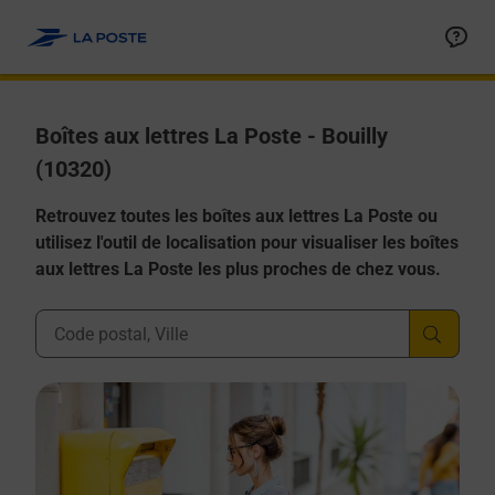
Allez au contenu
Boîtes aux lettres La Poste - Bouilly
(10320)
Retrouvez toutes les boîtes aux lettres La Poste ou
utilisez l'outil de localisation pour visualiser les boîtes
aux lettres La Poste les plus proches de chez vous.
Ville, Département, Code Postal