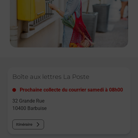
Le lien s'ouvre dans un nouvel onglet
Boîte aux lettres La Poste
Prochaine collecte du courrier
samedi
à
08h00
32 Grande Rue
10400
Barbuise
Itinéraire