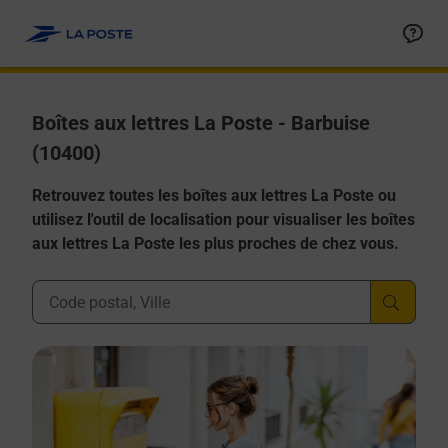
Allez au contenu
Boîtes aux lettres La Poste - Barbuise
(10400)
Retrouvez toutes les boîtes aux lettres La Poste ou
utilisez l'outil de localisation pour visualiser les boîtes
aux lettres La Poste les plus proches de chez vous.
Ville, Département, Code Postal