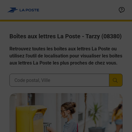
Allez au contenu
Boîtes aux lettres La Poste - Tarzy (08380)
Retrouvez toutes les boîtes aux lettres La Poste ou
utilisez l'outil de localisation pour visualiser les boîtes
aux lettres La Poste les plus proches de chez vous.
Ville, Département, Code Postal