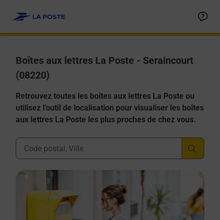
Allez au contenu
Boîtes aux lettres La Poste - Seraincourt
(08220)
Retrouvez toutes les boîtes aux lettres La Poste ou
utilisez l'outil de localisation pour visualiser les boîtes
aux lettres La Poste les plus proches de chez vous.
Ville, Département, Code Postal