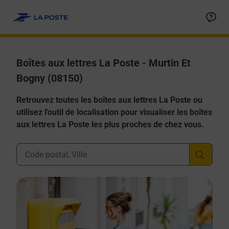
Allez au contenu
Boîtes aux lettres La Poste - Murtin Et
Bogny (08150)
Retrouvez toutes les boîtes aux lettres La Poste ou
utilisez l'outil de localisation pour visualiser les boîtes
aux lettres La Poste les plus proches de chez vous.
Ville, Département, Code Postal