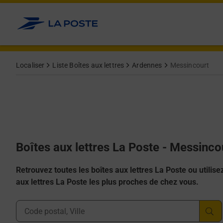
Allez au contenu
Localiser
Liste Boîtes aux lettres
Ardennes
Messincourt
Boîtes aux lettres La Poste - Messinco
Retrouvez toutes les boîtes aux lettres La Poste ou utilisez 
aux lettres La Poste les plus proches de chez vous.
Ville, Département, Code Postal