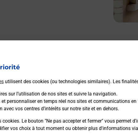
riorité
es
utilisent des cookies (ou technologies similaires). Les finalité
es sur l’utilisation de nos sites et suivre la navigation.
s et personnaliser en temps réel nos sites et communications en 
n avec vos centres d’intérêts sur notre site et en dehors.
s cookies. Le bouton "Ne pas accepter et fermer" vous permet d'i
fier vos choix à tout moment ou obtenir plus d'informations vi