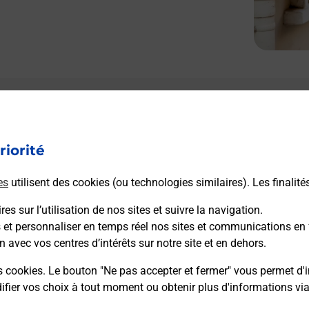
riorité
es
utilisent des cookies (ou technologies similaires). Les finalité
es sur l’utilisation de nos sites et suivre la navigation.
s et personnaliser en temps réel nos sites et communications en 
n avec vos centres d’intérêts sur notre site et en dehors.
s cookies. Le bouton "Ne pas accepter et fermer" vous permet d'i
fier vos choix à tout moment ou obtenir plus d'informations vi