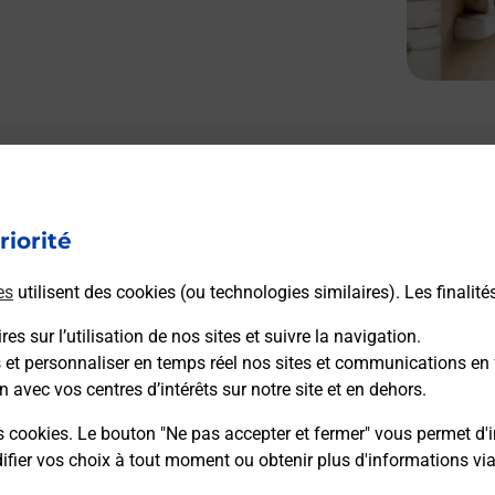
riorité
es
utilisent des cookies (ou technologies similaires). Les finalité
es sur l’utilisation de nos sites et suivre la navigation.
s et personnaliser en temps réel nos sites et communications en 
n avec vos centres d’intérêts sur notre site et en dehors.
s cookies. Le bouton "Ne pas accepter et fermer" vous permet d'i
fier vos choix à tout moment ou obtenir plus d'informations vi