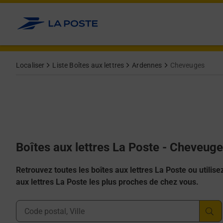
Allez au contenu
Localiser
Liste Boîtes aux lettres
Ardennes
Cheveuges
Boîtes aux lettres La Poste - Cheveug
Retrouvez toutes les boîtes aux lettres La Poste ou utilisez 
aux lettres La Poste les plus proches de chez vous.
Ville, Département, Code Postal