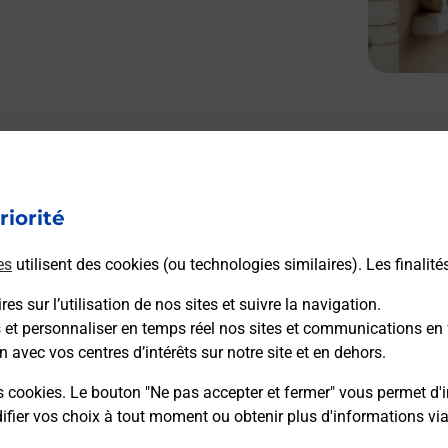
riorité
es
utilisent des cookies (ou technologies similaires). Les finalité
es sur l’utilisation de nos sites et suivre la navigation.
s et personnaliser en temps réel nos sites et communications en 
n avec vos centres d’intérêts sur notre site et en dehors.
s cookies. Le bouton "Ne pas accepter et fermer" vous permet d'i
fier vos choix à tout moment ou obtenir plus d'informations vi