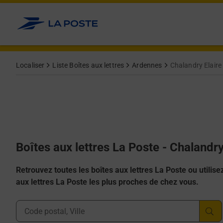
Allez au contenu
Localiser
Liste Boîtes aux lettres
Ardennes
Chalandry Elaire
Boîtes aux lettres La Poste - Chalandr
Retrouvez toutes les boîtes aux lettres La Poste ou utilisez 
aux lettres La Poste les plus proches de chez vous.
Ville, Département, Code Postal