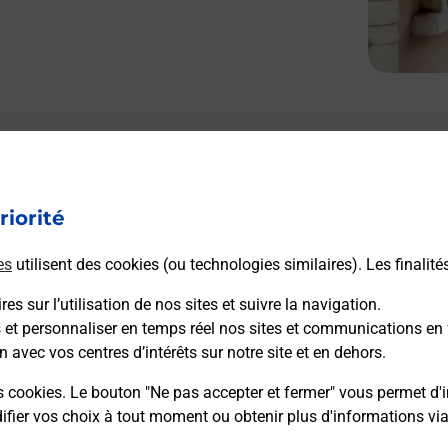
riorité
es
utilisent des cookies (ou technologies similaires). Les finalité
es sur l’utilisation de nos sites et suivre la navigation.
s et personnaliser en temps réel nos sites et communications en 
n avec vos centres d’intérêts sur notre site et en dehors.
s cookies. Le bouton "Ne pas accepter et fermer" vous permet d'i
fier vos choix à tout moment ou obtenir plus d'informations vi