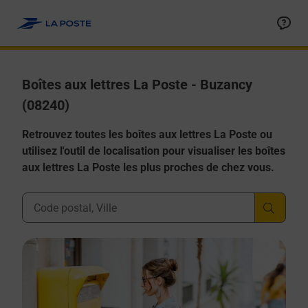
Allez au contenu
Boîtes aux lettres La Poste - Buzancy
(08240)
Retrouvez toutes les boîtes aux lettres La Poste ou
utilisez l'outil de localisation pour visualiser les boîtes
aux lettres La Poste les plus proches de chez vous.
Ville, Département, Code Postal