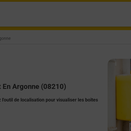
gonne
nt En Argonne (08210)
l'outil de localisation pour visualiser les boîtes