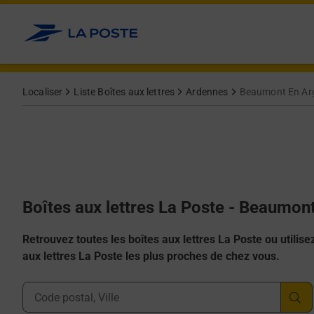
Allez au contenu
Localiser
Liste Boîtes aux lettres
Ardennes
Beaumont En Ar
Boîtes aux lettres La Poste - Beaumo
Retrouvez toutes les boîtes aux lettres La Poste ou utilisez 
aux lettres La Poste les plus proches de chez vous.
Ville, Département, Code Postal