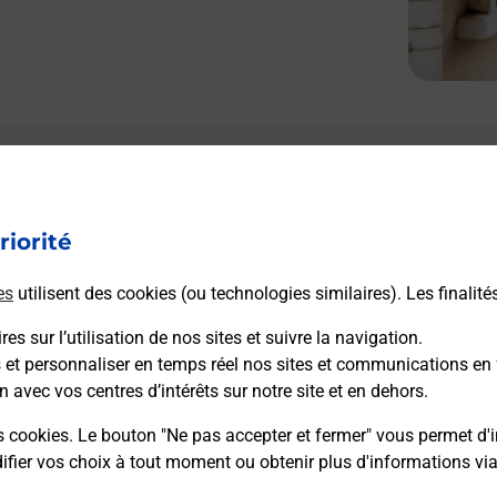
riorité
es
utilisent des cookies (ou technologies similaires). Les finalité
es sur l’utilisation de nos sites et suivre la navigation.
s et personnaliser en temps réel nos sites et communications en 
n avec vos centres d’intérêts sur notre site et en dehors.
s cookies. Le bouton "Ne pas accepter et fermer" vous permet d'i
fier vos choix à tout moment ou obtenir plus d'informations vi