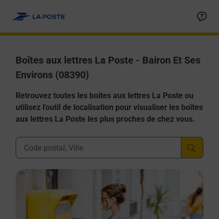
Allez au contenu
Boîtes aux lettres La Poste - Bairon Et Ses
Environs (08390)
Retrouvez toutes les boîtes aux lettres La Poste ou
utilisez l'outil de localisation pour visualiser les boîtes
aux lettres La Poste les plus proches de chez vous.
Ville, Département, Code Postal