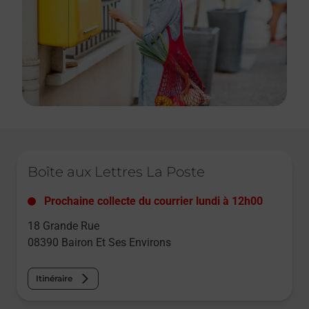
Le lien s'ouvre dans un nouvel onglet
Boîte aux Lettres La Poste
Prochaine collecte du courrier
lundi
à
12h00
18 Grande Rue
08390
Bairon Et Ses Environs
Itinéraire