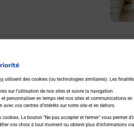
riorité
es
utilisent des cookies (ou technologies similaires). Les finalité
es sur l’utilisation de nos sites et suivre la navigation.
s et personnaliser en temps réel nos sites et communications en 
n avec vos centres d’intérêts sur notre site et en dehors.
s cookies. Le bouton "Ne pas accepter et fermer" vous permet d'i
fier vos choix à tout moment ou obtenir plus d'informations vi