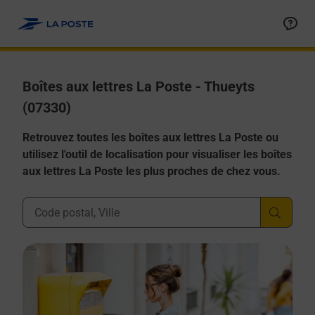
Allez au contenu
Boîtes aux lettres La Poste - Thueyts
(07330)
Retrouvez toutes les boîtes aux lettres La Poste ou
utilisez l'outil de localisation pour visualiser les boîtes
aux lettres La Poste les plus proches de chez vous.
Ville, Département, Code Postal