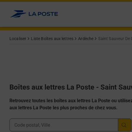
Allez au contenu
Localiser
Liste Boîtes aux lettres
Ardèche
Saint Sauveur De 
Boîtes aux lettres La Poste - Saint Sa
Retrouvez toutes les boîtes aux lettres La Poste ou utilisez 
aux lettres La Poste les plus proches de chez vous.
Ville, Département, Code Postal