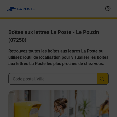
Allez au contenu
Boîtes aux lettres La Poste - Le Pouzin
(07250)
Retrouvez toutes les boîtes aux lettres La Poste ou
utilisez l'outil de localisation pour visualiser les boîtes
aux lettres La Poste les plus proches de chez vous.
Ville, Département, Code Postal