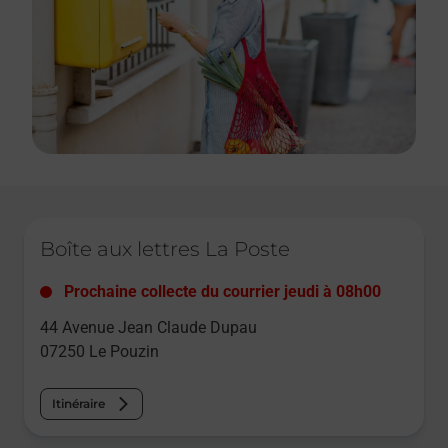
Le lien s'ouvre dans un nouvel onglet
Boîte aux lettres La Poste
Prochaine collecte du courrier
jeudi
à
08h00
44 Avenue Jean Claude Dupau
07250
Le Pouzin
Itinéraire