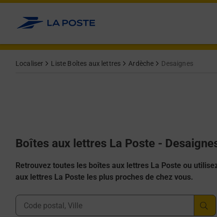
Allez au contenu
Localiser
Liste Boîtes aux lettres
Ardèche
Desaignes
Boîtes aux lettres La Poste - Desaigne
Retrouvez toutes les boîtes aux lettres La Poste ou utilisez 
aux lettres La Poste les plus proches de chez vous.
Ville, Département, Code Postal