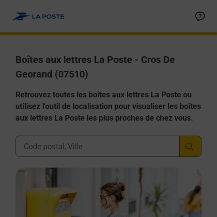
Allez au contenu
Boîtes aux lettres La Poste - Cros De
Georand (07510)
Retrouvez toutes les boîtes aux lettres La Poste ou
utilisez l'outil de localisation pour visualiser les boîtes
aux lettres La Poste les plus proches de chez vous.
Ville, Département, Code Postal