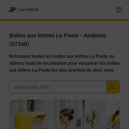
Allez au contenu
Boîtes aux lettres La Poste - Andance
(07340)
Retrouvez toutes les boîtes aux lettres La Poste ou
utilisez l'outil de localisation pour visualiser les boîtes
aux lettres La Poste les plus proches de chez vous.
Ville, Département, Code Postal