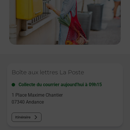
Le lien s'ouvre dans un nouvel onglet
Boîte aux lettres La Poste
Collecte du courrier aujourd'hui à
09h15
1 Place Maxime Chantier
07340
Andance
Itinéraire