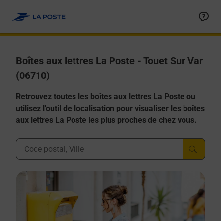
Allez au contenu
Boîtes aux lettres La Poste - Touet Sur Var
(06710)
Retrouvez toutes les boîtes aux lettres La Poste ou
utilisez l'outil de localisation pour visualiser les boîtes
aux lettres La Poste les plus proches de chez vous.
Ville, Département, Code Postal