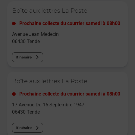
Le lien s'ouvre dans un nouvel onglet
Boîte aux lettres La Poste
Prochaine collecte du courrier
samedi
à
08h00
Avenue Jean Medecin
06430
Tende
Itinéraire
Le lien s'ouvre dans un nouvel onglet
Boîte aux lettres La Poste
Prochaine collecte du courrier
samedi
à
08h00
17 Avenue Du 16 Septembre 1947
06430
Tende
Itinéraire