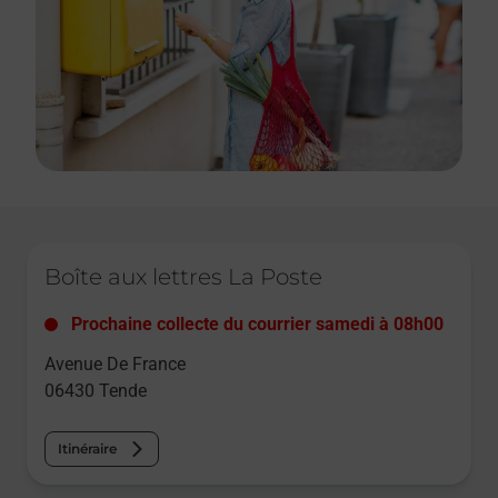
Le lien s'ouvre dans un nouvel onglet
Boîte aux lettres La Poste
Prochaine collecte du courrier
samedi
à
08h00
Avenue De France
06430
Tende
Itinéraire