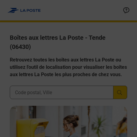
Allez au contenu
Boîtes aux lettres La Poste - Tende
(06430)
Retrouvez toutes les boîtes aux lettres La Poste ou
utilisez l'outil de localisation pour visualiser les boîtes
aux lettres La Poste les plus proches de chez vous.
Ville, Département, Code Postal