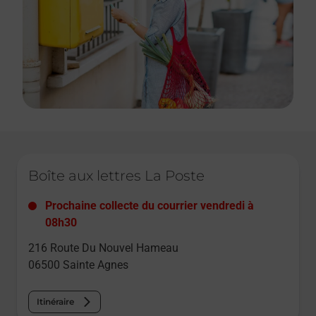
Le lien s'ouvre dans un nouvel onglet
Boîte aux lettres La Poste
Prochaine collecte du courrier
vendredi
à
08h30
216 Route Du Nouvel Hameau
06500
Sainte Agnes
Itinéraire