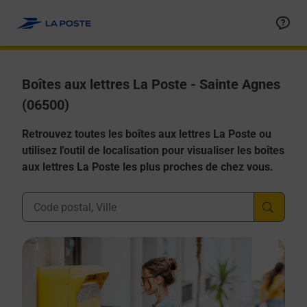
Allez au contenu
Boîtes aux lettres La Poste - Sainte Agnes
(06500)
Retrouvez toutes les boîtes aux lettres La Poste ou
utilisez l'outil de localisation pour visualiser les boîtes
aux lettres La Poste les plus proches de chez vous.
Ville, Département, Code Postal