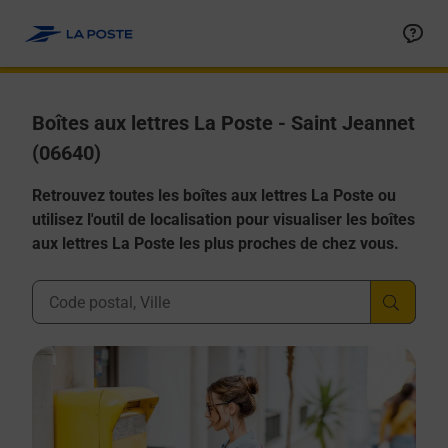
Allez au contenu
Boîtes aux lettres La Poste - Saint Jeannet
(06640)
Retrouvez toutes les boîtes aux lettres La Poste ou
utilisez l'outil de localisation pour visualiser les boîtes
aux lettres La Poste les plus proches de chez vous.
Ville, Département, Code Postal