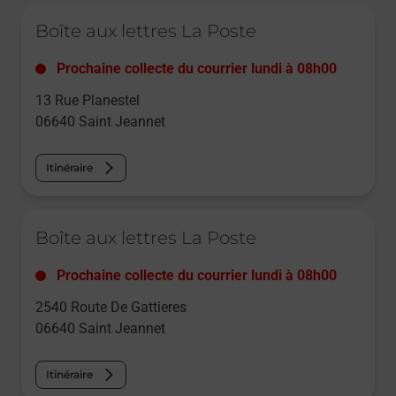
Le lien s'ouvre dans un nouvel onglet
Boîte aux lettres La Poste
Prochaine collecte du courrier
lundi
à
08h00
13 Rue Planestel
06640
Saint Jeannet
Itinéraire
Le lien s'ouvre dans un nouvel onglet
Boîte aux lettres La Poste
Prochaine collecte du courrier
lundi
à
08h00
2540 Route De Gattieres
06640
Saint Jeannet
Itinéraire