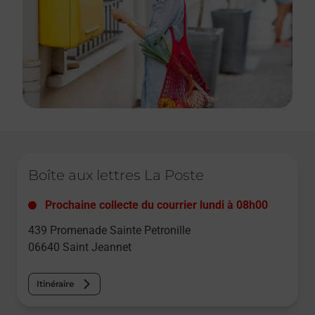
Le lien s'ouvre dans un nouvel onglet
Boîte aux lettres La Poste
Prochaine collecte du courrier
lundi
à
08h00
439 Promenade Sainte Petronille
06640
Saint Jeannet
Itinéraire