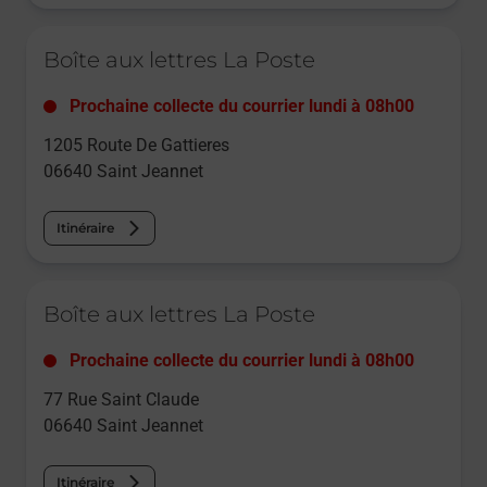
Le lien s'ouvre dans un nouvel onglet
Boîte aux lettres La Poste
Prochaine collecte du courrier
lundi
à
08h00
1205 Route De Gattieres
06640
Saint Jeannet
Itinéraire
Le lien s'ouvre dans un nouvel onglet
Boîte aux lettres La Poste
Prochaine collecte du courrier
lundi
à
08h00
77 Rue Saint Claude
06640
Saint Jeannet
Itinéraire