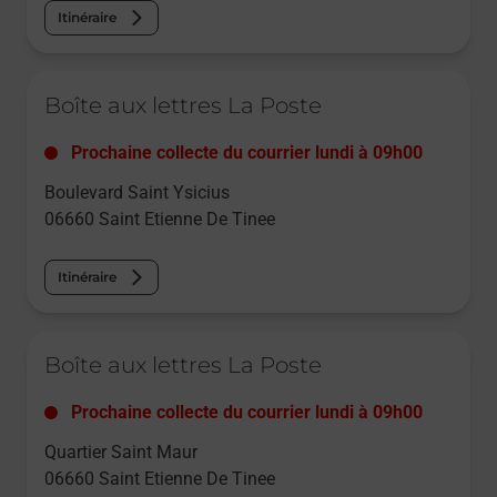
Itinéraire
Le lien s'ouvre dans un nouvel onglet
Boîte aux lettres La Poste
Prochaine collecte du courrier
lundi
à
09h00
Boulevard Saint Ysicius
06660
Saint Etienne De Tinee
Itinéraire
Le lien s'ouvre dans un nouvel onglet
Boîte aux lettres La Poste
Prochaine collecte du courrier
lundi
à
09h00
Quartier Saint Maur
06660
Saint Etienne De Tinee