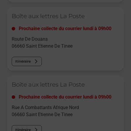
Le lien s'ouvre dans un nouvel onglet
Boîte aux lettres La Poste
Prochaine collecte du courrier
lundi
à
09h00
Route De Douans
06660
Saint Etienne De Tinee
Itinéraire
Le lien s'ouvre dans un nouvel onglet
Boîte aux lettres La Poste
Prochaine collecte du courrier
lundi
à
09h00
Rue A Combattants Afrique Nord
06660
Saint Etienne De Tinee
Itinéraire