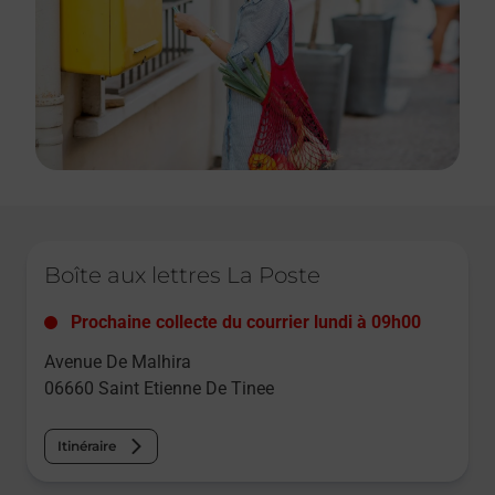
Le lien s'ouvre dans un nouvel onglet
Boîte aux lettres La Poste
Prochaine collecte du courrier
lundi
à
09h00
Avenue De Malhira
06660
Saint Etienne De Tinee
Itinéraire