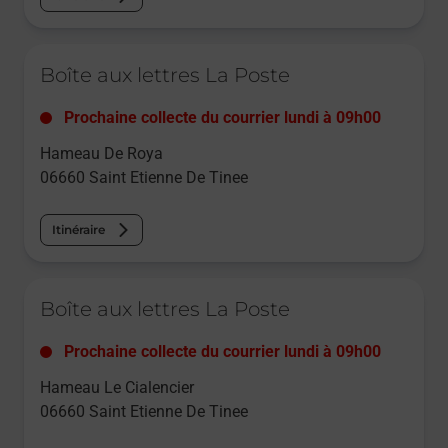
Le lien s'ouvre dans un nouvel onglet
Boîte aux lettres La Poste
Prochaine collecte du courrier
lundi
à
09h00
Hameau De Roya
06660
Saint Etienne De Tinee
Itinéraire
Le lien s'ouvre dans un nouvel onglet
Boîte aux lettres La Poste
Prochaine collecte du courrier
lundi
à
09h00
Hameau Le Cialencier
06660
Saint Etienne De Tinee