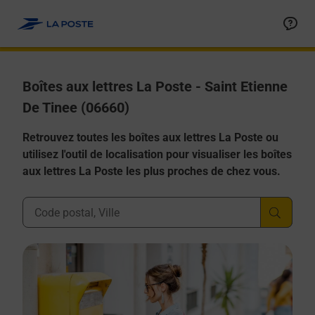
Allez au contenu
Boîtes aux lettres La Poste - Saint Etienne
De Tinee (06660)
Retrouvez toutes les boîtes aux lettres La Poste ou
utilisez l'outil de localisation pour visualiser les boîtes
aux lettres La Poste les plus proches de chez vous.
Ville, Département, Code Postal