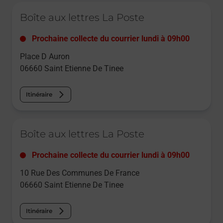
Le lien s'ouvre dans un nouvel onglet
Boîte aux lettres La Poste
Prochaine collecte du courrier
lundi
à
09h00
Place D Auron
06660
Saint Etienne De Tinee
Itinéraire
Le lien s'ouvre dans un nouvel onglet
Boîte aux lettres La Poste
Prochaine collecte du courrier
lundi
à
09h00
10 Rue Des Communes De France
06660
Saint Etienne De Tinee
Itinéraire