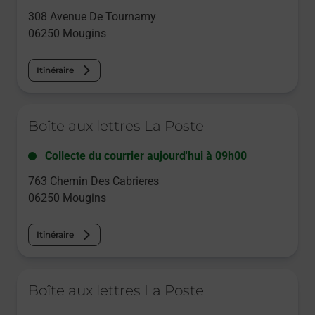
308 Avenue De Tournamy
06250
Mougins
Itinéraire
Le lien s'ouvre dans un nouvel onglet
Boîte aux lettres La Poste
Collecte du courrier aujourd'hui à
09h00
763 Chemin Des Cabrieres
06250
Mougins
Itinéraire
Le lien s'ouvre dans un nouvel onglet
Boîte aux lettres La Poste