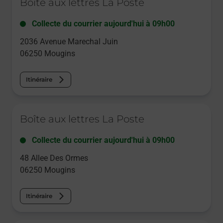
Boîte aux lettres La Poste
Collecte du courrier aujourd'hui à
09h00
2036 Avenue Marechal Juin
06250
Mougins
Itinéraire
Le lien s'ouvre dans un nouvel onglet
Boîte aux lettres La Poste
Collecte du courrier aujourd'hui à
09h00
48 Allee Des Ormes
06250
Mougins
Itinéraire