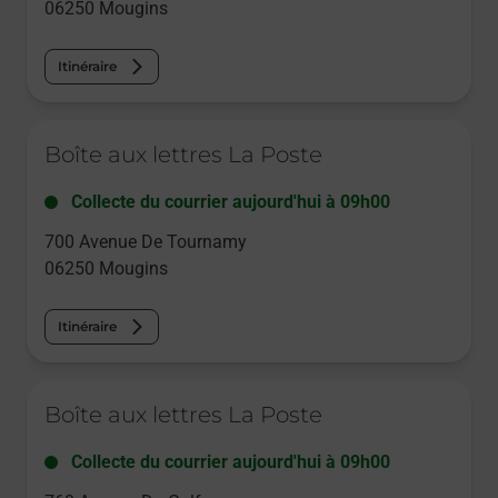
06250
Mougins
Itinéraire
Le lien s'ouvre dans un nouvel onglet
Boîte aux lettres La Poste
Collecte du courrier aujourd'hui à
09h00
700 Avenue De Tournamy
06250
Mougins
Itinéraire
Le lien s'ouvre dans un nouvel onglet
Boîte aux lettres La Poste
Collecte du courrier aujourd'hui à
09h00