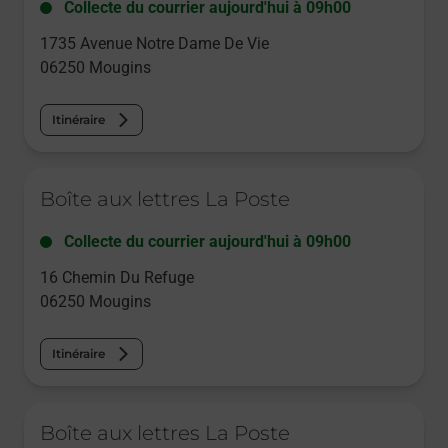
Collecte du courrier aujourd'hui à
09h00
1735 Avenue Notre Dame De Vie
06250
Mougins
Itinéraire
Le lien s'ouvre dans un nouvel onglet
Boîte aux lettres La Poste
Collecte du courrier aujourd'hui à
09h00
16 Chemin Du Refuge
06250
Mougins
Itinéraire
Le lien s'ouvre dans un nouvel onglet
Boîte aux lettres La Poste