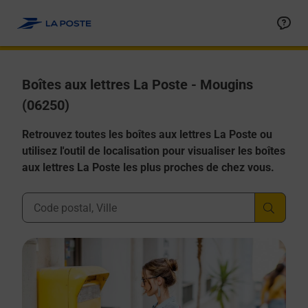
Allez au contenu
Boîtes aux lettres La Poste - Mougins
(06250)
Retrouvez toutes les boîtes aux lettres La Poste ou
utilisez l'outil de localisation pour visualiser les boîtes
aux lettres La Poste les plus proches de chez vous.
Ville, Département, Code Postal