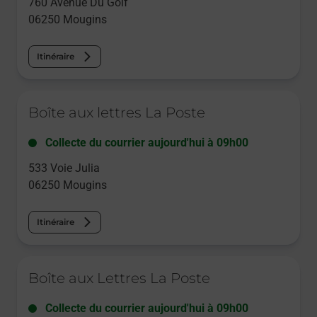
760 Avenue Du Golf
06250
Mougins
Itinéraire
Le lien s'ouvre dans un nouvel onglet
Boîte aux lettres La Poste
Collecte du courrier aujourd'hui à
09h00
533 Voie Julia
06250
Mougins
Itinéraire
Le lien s'ouvre dans un nouvel onglet
Boîte aux Lettres La Poste
Collecte du courrier aujourd'hui à
09h00