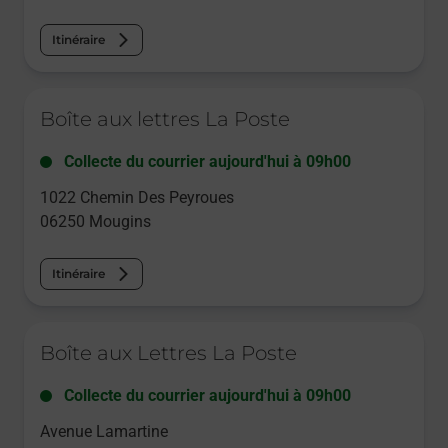
Itinéraire
Le lien s'ouvre dans un nouvel onglet
Boîte aux lettres La Poste
Collecte du courrier aujourd'hui à
09h00
1022 Chemin Des Peyroues
06250
Mougins
Itinéraire
Le lien s'ouvre dans un nouvel onglet
Boîte aux Lettres La Poste
Collecte du courrier aujourd'hui à
09h00
Avenue Lamartine