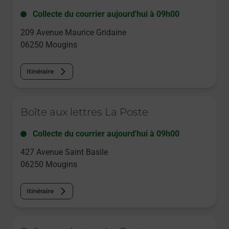
Collecte du courrier aujourd'hui à
09h00
209 Avenue Maurice Gridaine
06250
Mougins
Itinéraire
Le lien s'ouvre dans un nouvel onglet
Boîte aux lettres La Poste
Collecte du courrier aujourd'hui à
09h00
427 Avenue Saint Basile
06250
Mougins
Itinéraire
Le lien s'ouvre dans un nouvel onglet