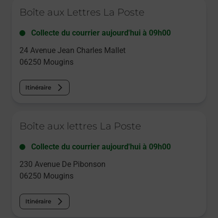
Le lien s'ouvre dans un nouvel onglet
Boîte aux Lettres La Poste
Collecte du courrier aujourd'hui à
09h00
24 Avenue Jean Charles Mallet
06250
Mougins
Itinéraire
Le lien s'ouvre dans un nouvel onglet
Boîte aux lettres La Poste
Collecte du courrier aujourd'hui à
09h00
230 Avenue De Pibonson
06250
Mougins
Itinéraire