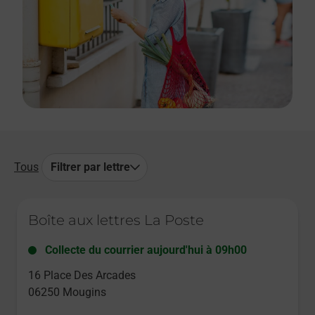
Tous
Filtrer par lettre
Le lien s'ouvre dans un nouvel onglet
Boîte aux lettres La Poste
Collecte du courrier aujourd'hui à
09h00
16 Place Des Arcades
06250
Mougins