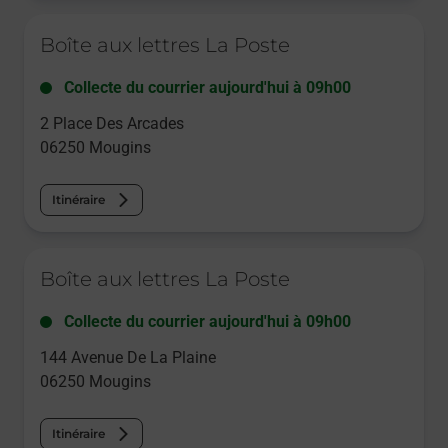
Le lien s'ouvre dans un nouvel onglet
Boîte aux lettres La Poste
Collecte du courrier aujourd'hui à
09h00
2 Place Des Arcades
06250
Mougins
Itinéraire
Le lien s'ouvre dans un nouvel onglet
Boîte aux lettres La Poste
Collecte du courrier aujourd'hui à
09h00
144 Avenue De La Plaine
06250
Mougins
Itinéraire