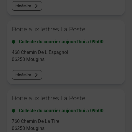
Itinéraire
Le lien s'ouvre dans un nouvel onglet
Boîte aux lettres La Poste
Collecte du courrier aujourd'hui à
09h00
468 Chemin De L Espagnol
06250
Mougins
Itinéraire
Le lien s'ouvre dans un nouvel onglet
Boîte aux lettres La Poste
Collecte du courrier aujourd'hui à
09h00
760 Chemin De La Tire
06250
Mougins