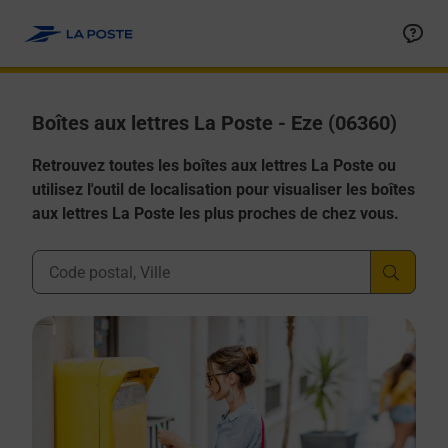
Allez au contenu
Boîtes aux lettres La Poste - Eze (06360)
Retrouvez toutes les boîtes aux lettres La Poste ou
utilisez l'outil de localisation pour visualiser les boîtes
aux lettres La Poste les plus proches de chez vous.
Ville, Département, Code Postal