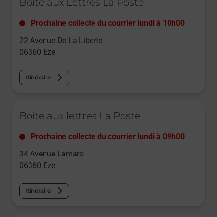
Boîte aux Lettres La Poste
Prochaine collecte du courrier
lundi
à
10h00
22 Avenue De La Liberte
06360
Eze
Itinéraire
Le lien s'ouvre dans un nouvel onglet
Boîte aux lettres La Poste
Prochaine collecte du courrier
lundi
à
09h00
34 Avenue Lamaro
06360
Eze
Itinéraire