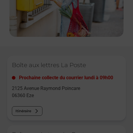
Le lien s'ouvre dans un nouvel onglet
Boîte aux lettres La Poste
Prochaine collecte du courrier
lundi
à
09h00
2125 Avenue Raymond Poincare
06360
Eze
Itinéraire
Le lien s'ouvre dans un nouvel onglet