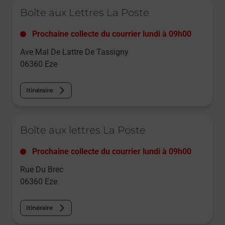
Le lien s'ouvre dans un nouvel onglet
Boîte aux Lettres La Poste
Prochaine collecte du courrier
lundi
à
09h00
Ave Mal De Lattre De Tassigny
06360
Eze
Itinéraire
Le lien s'ouvre dans un nouvel onglet
Boîte aux lettres La Poste
Prochaine collecte du courrier
lundi
à
09h00
Rue Du Brec
06360
Eze
Itinéraire