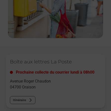
Le lien s'ouvre dans un nouvel onglet
Boîte aux lettres La Poste
Prochaine collecte du courrier
lundi
à
08h00
Avenue Roger Chaudon
04700
Oraison
Itinéraire