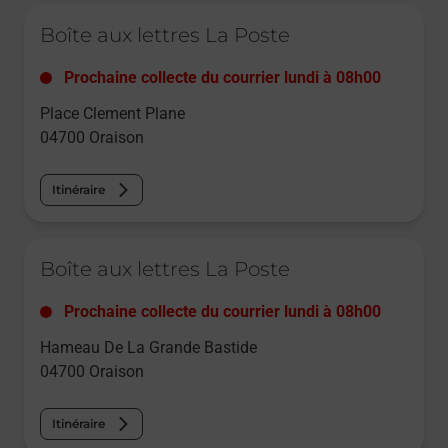
Le lien s'ouvre dans un nouvel onglet
Boîte aux lettres La Poste
Prochaine collecte du courrier
lundi
à
08h00
Place Clement Plane
04700
Oraison
Itinéraire
Le lien s'ouvre dans un nouvel onglet
Boîte aux lettres La Poste
Prochaine collecte du courrier
lundi
à
08h00
Hameau De La Grande Bastide
04700
Oraison
Itinéraire