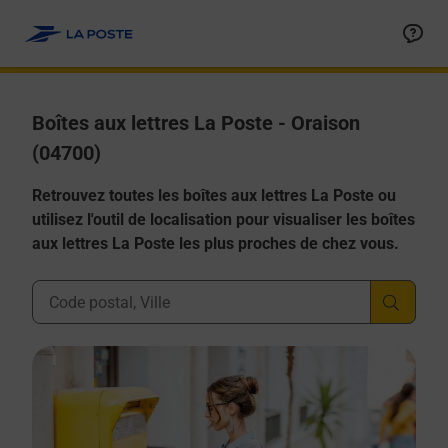
Allez au contenu
Boîtes aux lettres La Poste - Oraison
(04700)
Retrouvez toutes les boîtes aux lettres La Poste ou
utilisez l'outil de localisation pour visualiser les boîtes
aux lettres La Poste les plus proches de chez vous.
Ville, Département, Code Postal