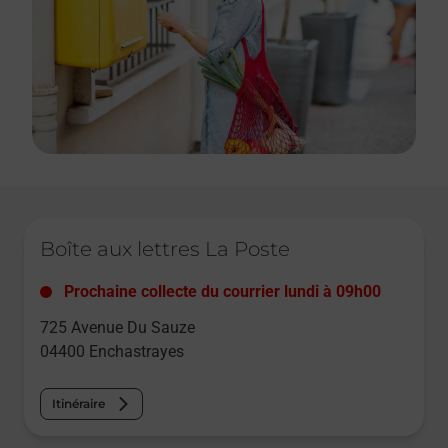
Le lien s'ouvre dans un nouvel onglet
Boîte aux lettres La Poste
Prochaine collecte du courrier
lundi
à
09h00
725 Avenue Du Sauze
04400
Enchastrayes
Itinéraire