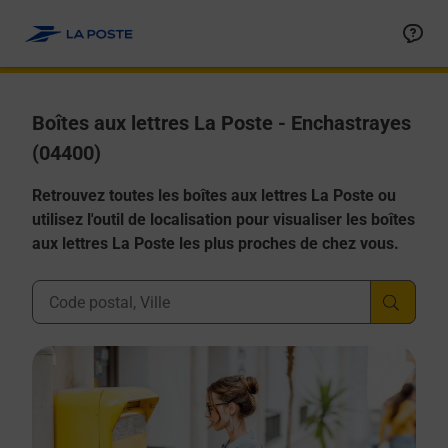
Allez au contenu
Boîtes aux lettres La Poste - Enchastrayes
(04400)
Retrouvez toutes les boîtes aux lettres La Poste ou
utilisez l'outil de localisation pour visualiser les boîtes
aux lettres La Poste les plus proches de chez vous.
Ville, Département, Code Postal