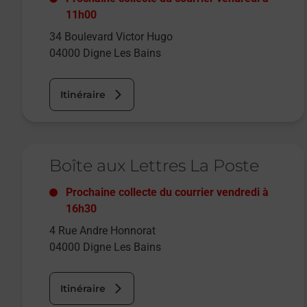
11h00
34 Boulevard Victor Hugo
04000
Digne Les Bains
Itinéraire
Le lien s'ouvre dans un nouvel onglet
Boîte aux Lettres La Poste
Prochaine collecte du courrier
vendredi
à
16h30
4 Rue Andre Honnorat
04000
Digne Les Bains
Itinéraire