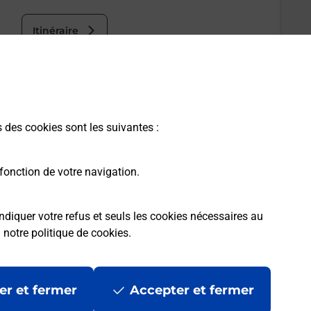
Itinéraire
s des cookies sont les suivantes :
fonction de votre navigation.
ndiquer votre refus et seuls les cookies nécessaires au
a
notre politique de cookies
.
er et fermer
Accepter et fermer
les
Mentions légales
Données personnelles et cookies