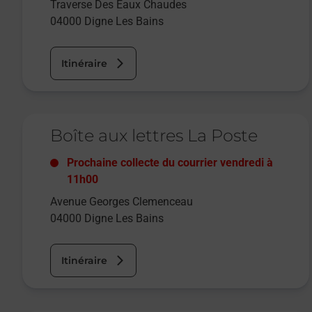
Traverse Des Eaux Chaudes
04000
Digne Les Bains
Itinéraire
Le lien s'ouvre dans un nouvel onglet
Boîte aux lettres La Poste
Prochaine collecte du courrier
vendredi
à
11h00
Avenue Georges Clemenceau
04000
Digne Les Bains
Itinéraire