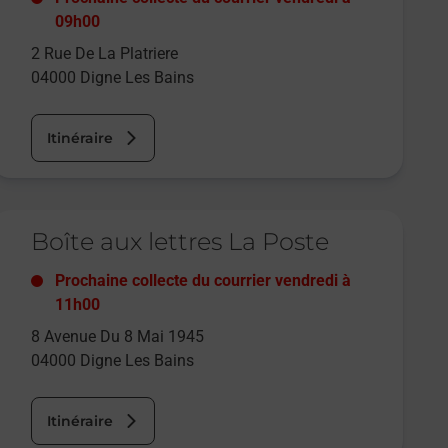
09h00
2 Rue De La Platriere
04000
Digne Les Bains
Itinéraire
e lien s'ouvre dans un nouvel onglet
Boîte aux lettres La Poste
Prochaine collecte du courrier
vendredi
à
11h00
8 Avenue Du 8 Mai 1945
04000
Digne Les Bains
Itinéraire