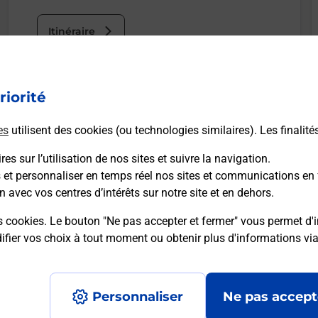
Itinéraire
riorité
es
utilisent des cookies (ou technologies similaires). Les finalité
es sur l’utilisation de nos sites et suivre la navigation.
s et personnaliser en temps réel nos sites et communications en 
n avec vos centres d’intérêts sur notre site et en dehors.
s cookies. Le bouton "Ne pas accepter et fermer" vous permet d'i
fier vos choix à tout moment ou obtenir plus d'informations vi
Personnaliser
Ne pas accept
Accessibilité : partiellement conforme
Conditions contractuel