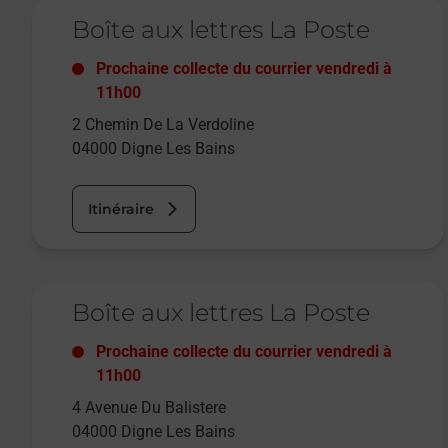
Le lien s'ouvre dans un nouvel onglet
Boîte aux lettres La Poste
Prochaine collecte du courrier
vendredi
à
11h00
2 Chemin De La Verdoline
04000
Digne Les Bains
Itinéraire
Le lien s'ouvre dans un nouvel onglet
Boîte aux lettres La Poste
Prochaine collecte du courrier
vendredi
à
11h00
4 Avenue Du Balistere
04000
Digne Les Bains