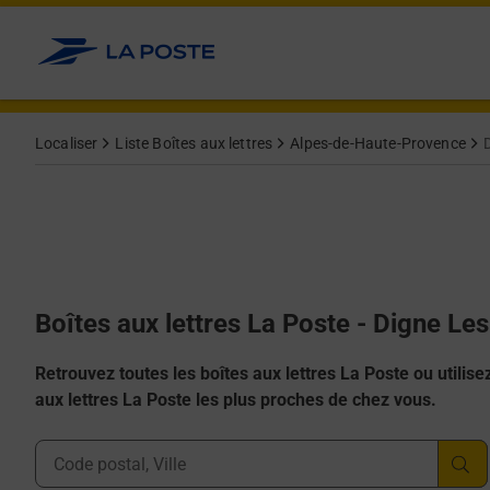
Allez au contenu
Localiser
Liste Boîtes aux lettres
Alpes-de-Haute-Provence
Boîtes aux lettres La Poste - Digne Le
Retrouvez toutes les boîtes aux lettres La Poste ou utilisez 
aux lettres La Poste les plus proches de chez vous.
Ville, Département, Code Postal