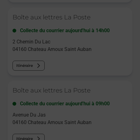
Le lien s'ouvre dans un nouvel onglet
Boîte aux lettres La Poste
Collecte du courrier aujourd'hui à
14h00
2 Chemin Du Lac
04160
Chateau Arnoux Saint Auban
Itinéraire
Le lien s'ouvre dans un nouvel onglet
Boîte aux lettres La Poste
Collecte du courrier aujourd'hui à
09h00
Avenue Du Jas
04160
Chateau Arnoux Saint Auban
Itinéraire