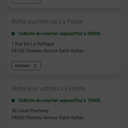
Le lien s'ouvre dans un nouvel onglet
Boîte aux lettres La Poste
Collecte du courrier aujourd'hui à
09h00
1 Rue De La Garrigue
04160
Chateau Arnoux Saint Auban
Itinéraire
Le lien s'ouvre dans un nouvel onglet
Boîte aux Lettres La Poste
Collecte du courrier aujourd'hui à
12h00
30 Cours Pechiney
04600
Chateau Arnoux Saint Auban