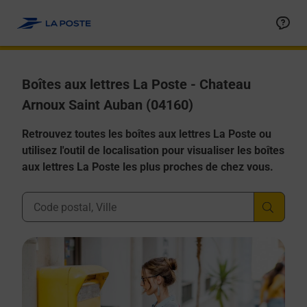
Allez au contenu
Boîtes aux lettres La Poste - Chateau
Arnoux Saint Auban (04160)
Retrouvez toutes les boîtes aux lettres La Poste ou
utilisez l'outil de localisation pour visualiser les boîtes
aux lettres La Poste les plus proches de chez vous.
Ville, Département, Code Postal