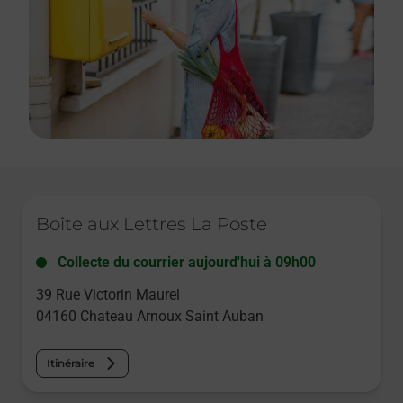
Le lien s'ouvre dans un nouvel onglet
Boîte aux Lettres La Poste
Collecte du courrier aujourd'hui à
09h00
39 Rue Victorin Maurel
04160
Chateau Arnoux Saint Auban
Itinéraire