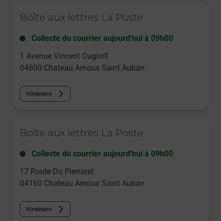
Le lien s'ouvre dans un nouvel onglet
Boîte aux lettres La Poste
Collecte du courrier aujourd'hui à
09h00
1 Avenue Vincent Ougloff
04600
Chateau Arnoux Saint Auban
Itinéraire
Le lien s'ouvre dans un nouvel onglet
Boîte aux lettres La Poste
Collecte du courrier aujourd'hui à
09h00
17 Route Du Pierraret
04160
Chateau Arnoux Saint Auban
Itinéraire