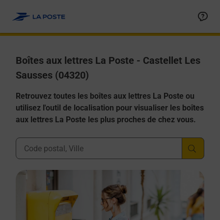
Allez au contenu
Boîtes aux lettres La Poste - Castellet Les
Sausses (04320)
Retrouvez toutes les boîtes aux lettres La Poste ou
utilisez l'outil de localisation pour visualiser les boîtes
aux lettres La Poste les plus proches de chez vous.
Ville, Département, Code Postal