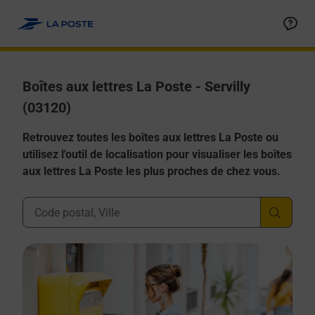
Allez au contenu
Boîtes aux lettres La Poste - Servilly
(03120)
Retrouvez toutes les boîtes aux lettres La Poste ou
utilisez l'outil de localisation pour visualiser les boîtes
aux lettres La Poste les plus proches de chez vous.
Ville, Département, Code Postal