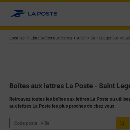
Allez au contenu
Localiser
Liste Boîtes aux lettres
Allier
Saint Leger Sur Vouz
Boîtes aux lettres La Poste - Saint L
Retrouvez toutes les boîtes aux lettres La Poste ou utilisez 
aux lettres La Poste les plus proches de chez vous.
Ville, Département, Code Postal