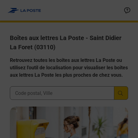
Allez au contenu
Boîtes aux lettres La Poste - Saint Didier
La Foret (03110)
Retrouvez toutes les boîtes aux lettres La Poste ou
utilisez l'outil de localisation pour visualiser les boîtes
aux lettres La Poste les plus proches de chez vous.
Ville, Département, Code Postal