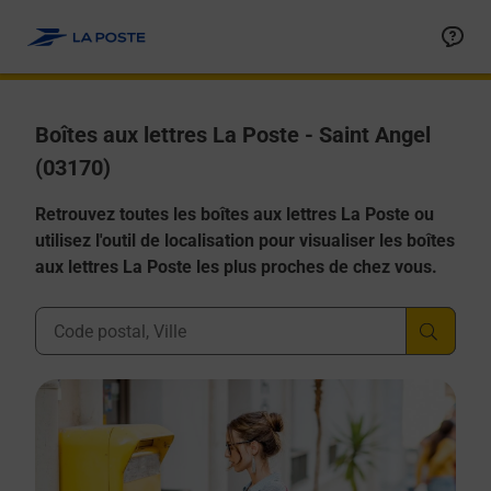
Allez au contenu
Boîtes aux lettres La Poste - Saint Angel
(03170)
Retrouvez toutes les boîtes aux lettres La Poste ou
utilisez l'outil de localisation pour visualiser les boîtes
aux lettres La Poste les plus proches de chez vous.
Ville, Département, Code Postal