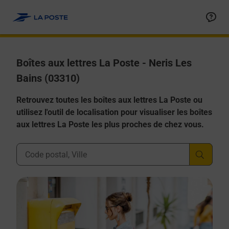
Allez au contenu
Boîtes aux lettres La Poste - Neris Les
Bains (03310)
Retrouvez toutes les boîtes aux lettres La Poste ou
utilisez l'outil de localisation pour visualiser les boîtes
aux lettres La Poste les plus proches de chez vous.
Ville, Département, Code Postal