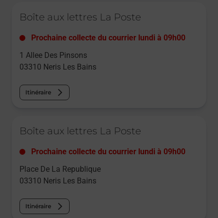
Le lien s'ouvre dans un nouvel onglet
Boîte aux lettres La Poste
Prochaine collecte du courrier
lundi
à
09h00
1 Allee Des Pinsons
03310
Neris Les Bains
Itinéraire
Le lien s'ouvre dans un nouvel onglet
Boîte aux lettres La Poste
Prochaine collecte du courrier
lundi
à
09h00
Place De La Republique
03310
Neris Les Bains
Itinéraire