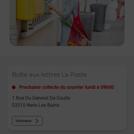
Le lien s'ouvre dans un nouvel onglet
Boîte aux lettres La Poste
Prochaine collecte du courrier
lundi
à
09h00
1 Rue Du General De Gaulle
03310
Neris Les Bains
Itinéraire