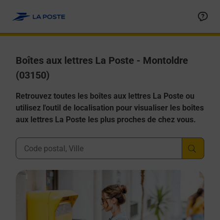
Allez au contenu
Boîtes aux lettres La Poste - Montoldre
(03150)
Retrouvez toutes les boîtes aux lettres La Poste ou
utilisez l'outil de localisation pour visualiser les boîtes
aux lettres La Poste les plus proches de chez vous.
Ville, Département, Code Postal