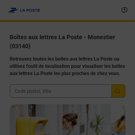
Allez au contenu
Boîtes aux lettres La Poste - Monestier
(03140)
Retrouvez toutes les boîtes aux lettres La Poste ou
utilisez l'outil de localisation pour visualiser les boîtes
aux lettres La Poste les plus proches de chez vous.
Ville, Département, Code Postal