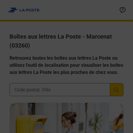
Allez au contenu
Boîtes aux lettres La Poste - Marcenat
(03260)
Retrouvez toutes les boîtes aux lettres La Poste ou
utilisez l'outil de localisation pour visualiser les boîtes
aux lettres La Poste les plus proches de chez vous.
Ville, Département, Code Postal