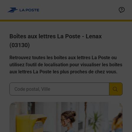
Allez au contenu
Boîtes aux lettres La Poste - Lenax
(03130)
Retrouvez toutes les boîtes aux lettres La Poste ou
utilisez l'outil de localisation pour visualiser les boîtes
aux lettres La Poste les plus proches de chez vous.
Ville, Département, Code Postal